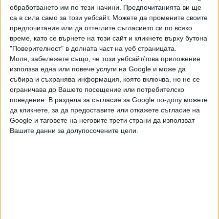
обработването им по тези начини. Предпочитанията ви ще
трябва да направим ние, какво не трябва да правим,
са в сила само за този уебсайт. Можете да промените своите
някой знае ли за моето съществуване, мога ли да
предпочитания или да оттеглите съгласието си по всяко
излизам, като съм контактно лице или не, ще трябва ли
време, като се върнете на този сайт и кликнете върху бутона
да ми правят тест или не и още куп въпроси.
"Поверителност" в долната част на уеб страницата.
Моля, забележете също, че този уебсайт/това приложение
За да не съм прекалено детайлен – след около 30 (!!!)
използва една или повече услуги на Google и може да
позвънявания се свързахме с РЗИ, те ни дадоха нов
събира и съхранява информация, която включва, но не се
телефонен номер на дежурен епидемиолог, тъй като не
ограничава до Вашето посещение или потребителско
поведение. В раздела за съгласие за Google по-долу можете
можели да ни кажат нищо. Дежурният епидемиолог на
да кликнете, за да предоставите или откажете съгласие на
РЗИ започна да ни обяснява съвсем нелогични неща и да
Google и таговете на неговите трети страни да използват
крещи, че въпросите ни не са за нея, след което затвори
Вашите данни за долупосочените цели.
съвсем грубо телефона.
Позвънихме на личния лекар – нейното решение бе да
вземем болничен и да ми даде направление, за да се
изследвам. Това, естествено, бе невъзможно – първо,
защото няма причина да отсъстваме от работа, като
работим от вкъщи, и второ, защото казусът ни е съвсем
различен. На следващия ден се свързахме отново с