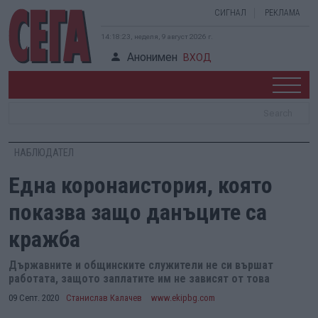
СИГНАЛ
РЕКЛАМА
14:18:23, неделя, 9 август 2026 г.
Анонимен
ВХОД
НАБЛЮДАТЕЛ
Една коронаистория, която
показва защо данъците са
кражба
Държавните и общинските служители не си вършат
работата, защото заплатите им не зависят от това
09 Септ. 2020
Станислав Калачев
www.ekipbg.com