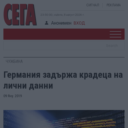
СИГНАЛ
РЕКЛАМА
23:50:01, събота, 8 август 2026 г.
Анонимен
ВХОД
ЧУЖБИНА
Германия задържа крадеца на
лични данни
09 Яну. 2019