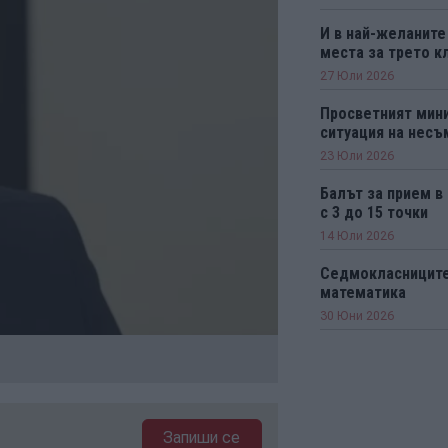
И в най-желаните
места за трето к
27 Юли 2026
Просветният мини
ситуация на нес
23 Юли 2026
Балът за прием в
с 3 до 15 точки
14 Юли 2026
Седмокласниците 
математика
30 Юни 2026
Запиши се