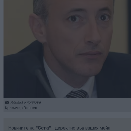
Илияна Кирилова
Красимир Вълчев
Новините на
"Сега"
- директно във вашия мейл.