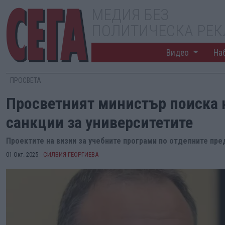
МЕДИЯ БЕЗ
ПОЛИТИЧЕСКА РЕ
Видео
На
ПРОСВЕТА
Просветният министър поиска 
санкции за университетите
Проектите на визии за учебните програми по отделните пре
01 Окт. 2025
СИЛВИЯ ГЕОРГИЕВА