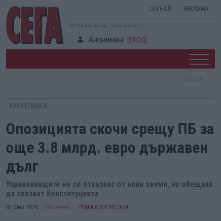
СИГНАЛ
РЕКЛАМА
22:03:45, петък, 7 август 2026 г.
Анонимен
ВХОД
ИКОНОМИКА
Опозицията скочи срещу ПБ за
още 3.8 млрд. евро държавен
дълг
Управляващите не се отказват от нови заеми, но обещаха
да спазват Конституцията
02 Юни 2026
Обновена
РЕБЕКА БОРИСОВА