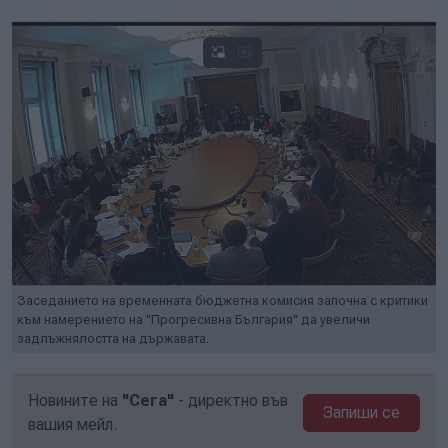
Заседанието на временната бюджетна комисия започна с критики
към намерението на "Прогресивна България" да увеличи
задлъжнялостта на държавата.
Новините на
"Сега"
- директно във
Запиши се
вашия мейл.