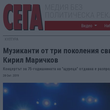
МЕДИЯ БЕЗ
ПОЛИТИЧЕСКА РЕ
Видео
На
КУЛТУРА
Музиканти от три поколения св
Кирил Маричков
Концертът за 75-годишнината на "щуреца" отдавна е разпр
28 Окт. 2019