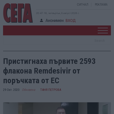
СИГНАЛ
РЕКЛАМА
20:47:19, четвъртък, 6 август 2026 г.
Анонимен
ВХОД
Пристигнаха първите 2593
флакона Remdesivir от
поръчката от ЕС
29 Окт. 2020
Обновена
ТАНЯ ПЕТРОВА