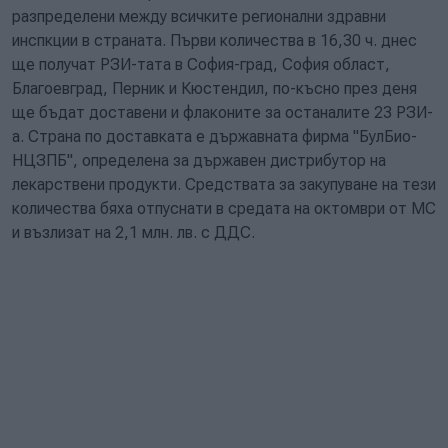
разпределени между всичките регионални здравни
инспкции в страната. Първи количества в 16,30 ч. днес
ще получат РЗИ-тата в София-град, София област,
Благоевград, Перник и Кюстендил, по-късно през деня
ще бъдат доставени и флаконите за останалите 23 РЗИ-
а. Страна по доставката е държавната фирма "БулБио-
НЦЗПБ", определена за държавен дистрибутор на
лекарствени продукти. Средствата за закупуване на тези
количества бяха отпуснати в средата на октомври от МС
и възлизат на 2,1 млн. лв. с ДДС.