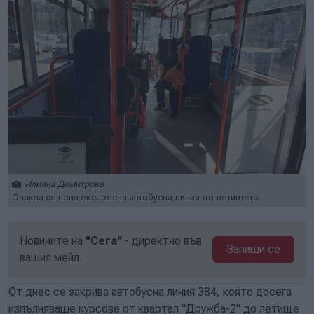
Илияна Димитрова
Очаква се нова експресна автобусна линия до летището.
Новините на
"Сега"
- директно във
Запиши се
вашия мейл.
От днес се закрива автобусна линия 384, която досега
изпълняваше курсове от квартал "Дружба-2" до летище