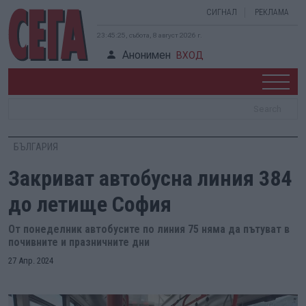
СИГНАЛ
РЕКЛАМА
23:45:25, събота, 8 август 2026 г.
Анонимен
ВХОД
БЪЛГАРИЯ
Закриват автобусна линия 384
до летище София
От понеделник автобусите по линия 75 няма да пътуват в
почивните и празничните дни
27 Апр. 2024