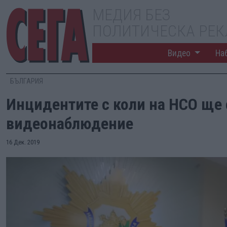
МЕДИЯ БЕЗ
ПОЛИТИЧЕСКА РЕ
Видео
На
БЪЛГАРИЯ
Инцидентите с коли на НСО ще 
видеонаблюдение
16 Дек. 2019