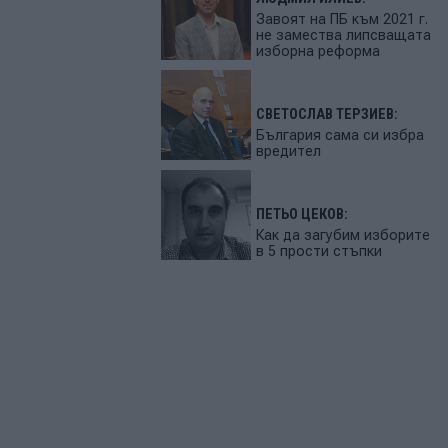
Завоят на ПБ към 2021 г.
не замества липсващата
изборна реформа
СВЕТОСЛАВ ТЕРЗИЕВ:
България сама си избра
вредител
ПЕТЬО ЦЕКОВ:
Как да загубим изборите
в 5 прости стъпки