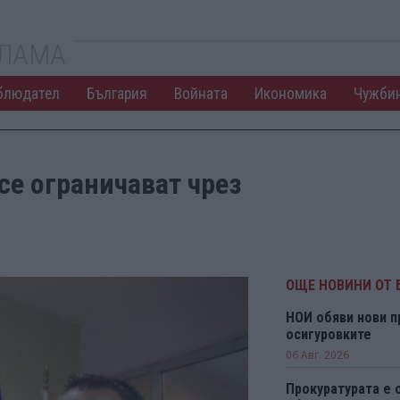
КЛАМА
блюдател
България
Войната
Икономика
Чужби
се ограничават чрез
ОЩЕ НОВИНИ ОТ 
НОИ обяви нови п
осигуровките
06 Авг. 2026
Прокуратурата е 