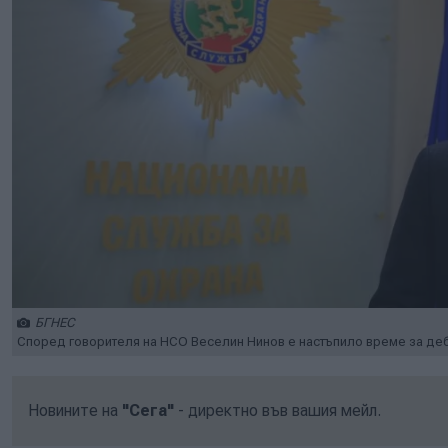
БГНЕС
Според говорителя на НСО Веселин Нинов е настъпило време за деба
Новините на
"Сега"
- директно във вашия мейл.