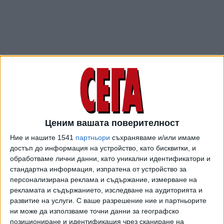
Ценим вашата поверителност
ПОСЛЕ
Разгледай всички
Ние и нашите 1541
партньори
съхраняваме и/или имаме
достъп до информация на устройство, като бисквитки, и
обработваме лични данни, като уникални идентификатори и
стандартна информация, изпратена от устройство за
персонализирана реклама и съдържание, измерване на
рекламата и съдържанието, изследване на аудиторията и
развитие на услуги.
С ваше разрешение ние и партньорите
ни може да използваме точни данни за географско
позициониране и идентификация чрез сканиране на