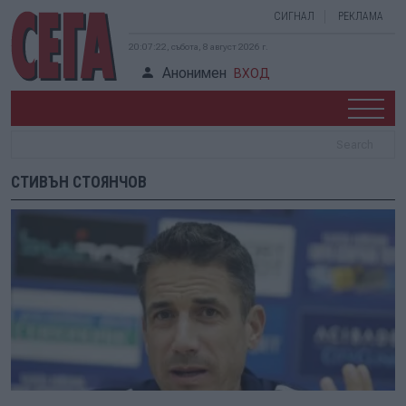
СИГНАЛ
РЕКЛАМА
20:07:22, събота, 8 август 2026 г.
Анонимен
ВХОД
СТИВЪН СТОЯНЧОВ