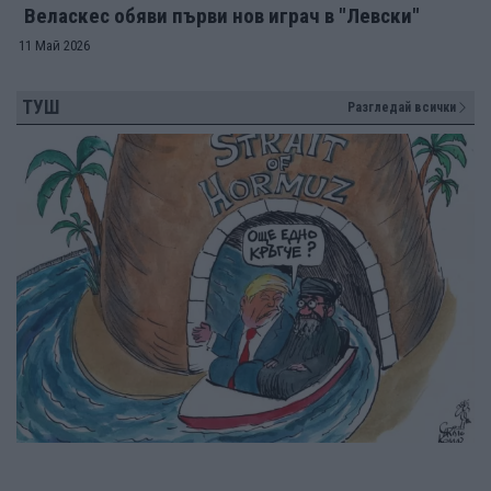
Веласкес обяви първи нов играч в "Левски"
11 Май 2026
ТУШ
Разгледай всички