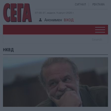
СИГНАЛ
РЕКЛАМА
07:00:37, неделя, 9 август 2026 г.
Анонимен
ВХОД
НКВД