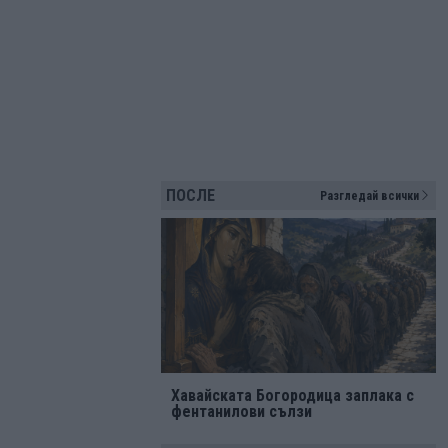
ПОСЛЕ
Разгледай всички
Хавайската Богородица заплака с
фентанилови сълзи