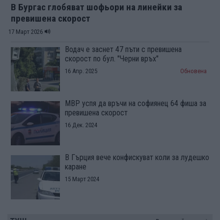
В Бургас глобяват шофьори на линейки за
превишена скорост
17 Март 2026
Водач е заснет 47 пъти с превишена
скорост по бул. "Черни връх"
16 Апр. 2025
Обновена
МВР успя да връчи на софиянец 64 фиша за
превишена скорост
16 Дек. 2024
В Гърция вече конфискуват коли за лудешко
каране
15 Март 2024