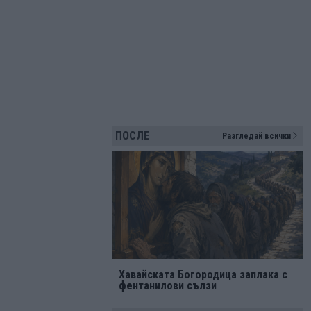
ПОСЛЕ
Разгледай всички
Хавайската Богородица заплака с
фентанилови сълзи