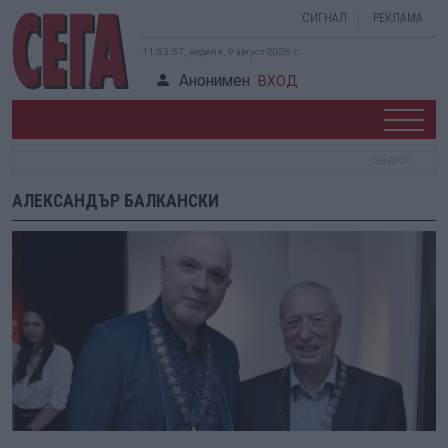
СИГНАЛ
РЕКЛАМА
11:53:57, неделя, 9 август 2026 г.
Анонимен
ВХОД
АЛЕКСАНДЪР БАЛКАНСКИ