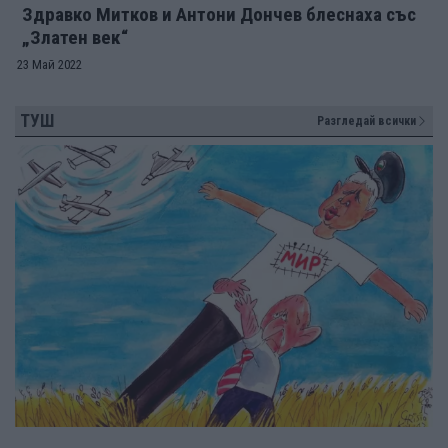
Здравко Митков и Антони Дончев блеснаха със
„Златен век“
23 Май 2022
ТУШ
Разгледай всички