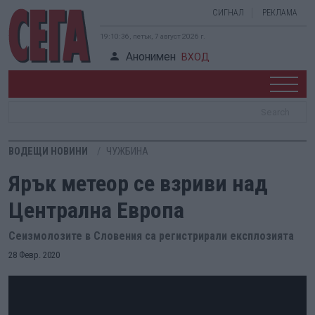
СИГНАЛ
РЕКЛАМА
19:10:36, петък, 7 август 2026 г.
Анонимен
ВХОД
ВОДЕЩИ НОВИНИ
ЧУЖБИНА
Ярък метеор се взриви над
Централна Европа
Сеизмолозите в Словения са регистрирали експлозията
28 Февр. 2020