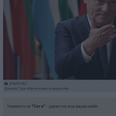
ЕПА/БГНЕС
Доналд Туск обясни какво е лидерство
Новините на
"Сега"
- директно във вашия мейл.