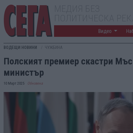
МЕДИЯ БЕЗ
ПОЛИТИЧЕСКА РЕ
Видео
На
ВОДЕЩИ НОВИНИ
ЧУЖБИНА
Полският премиер скастри Мъс
министър
10 Март 2025
Обновена