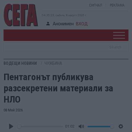
СИГНАЛ
РЕКЛАМА
04:35:24, събота, 8 август 2026 г.
Анонимен
ВХОД
ВОДЕЩИ НОВИНИ
ЧУЖБИНА
Пентагонът публикува
разсекретени материали за
НЛО
08 Май 2026
01:02