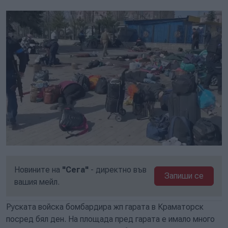
Новините на
"Сега"
- директно във
Запиши се
вашия мейл.
Руската войска бомбардира жп гарата в Краматорск
посред бял ден. На площада пред гарата е имало много