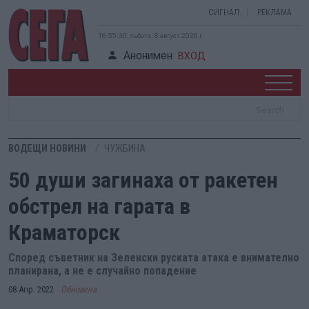
СИГНАЛ
РЕКЛАМА
16:55:31, събота, 8 август 2026 г.
Анонимен
ВХОД
ВОДЕЩИ НОВИНИ
ЧУЖБИНА
50 души загинаха от ракетен
обстрел на гарата в
Краматорск
Според съветник на Зеленски руската атака е внимателно
планирана, а не е случайно попадение
08 Апр. 2022
Обновена