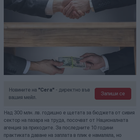
Новините на
"Сега"
- директно във
Запиши се
вашия мейл.
Над 300 млн. лв. годишно е щетата за бюджета от сивия
сектор на пазара на труда, посочват от Националната
агенция за приходите. За последните 10 години
практиката даване на заплата в плик е намаляла, но