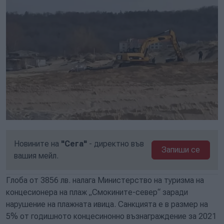
Новините на
"Сега"
- директно във
Запиши се
вашия мейл.
Глоба от 3856 лв. налага Министерство на туризма на
концесионера на плаж „Смокините-север“ заради
нарушение на плажната ивица. Санкцията е в размер на
5% от годишното концесинонно възнаграждение за 2021