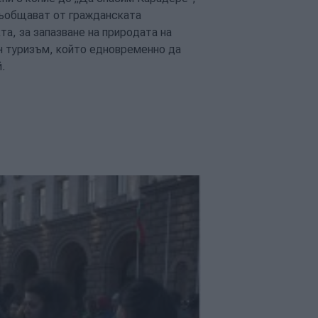
съобщават от гражданската
та, за запазване на природата на
н туризъм, който едновременно да
й.