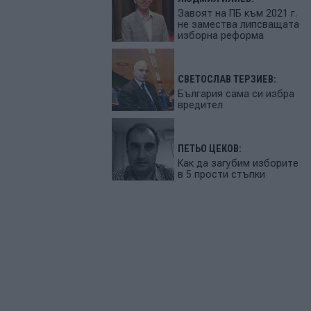
Завоят на ПБ към 2021 г.
не замества липсващата
изборна реформа
СВЕТОСЛАВ ТЕРЗИЕВ:
България сама си избра
вредител
ПЕТЬО ЦЕКОВ:
Как да загубим изборите
в 5 прости стъпки