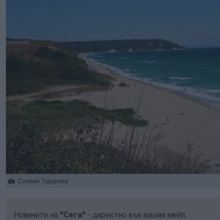
Силвия Тодорова
Новините на
"Сега"
- директно във вашия мейл.