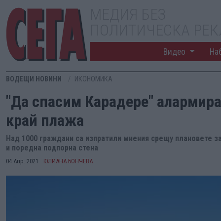
МЕДИЯ БЕЗ
ПОЛИТИЧЕСКА РЕ
Видео
На
ВОДЕЩИ НОВИНИ
ИКОНОМИКА
"Да спасим Карадере" алармира
край плажа
Над 1000 граждани са изпратили мнения срещу плановете за
и поредна подпорна стена
04 Апр. 2021
ЮЛИАНА БОНЧЕВА