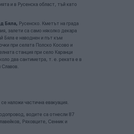
ята и в Русенска област, тъй като
д Бяла,
Русенско. Кметът на града
ия, залети са само няколко декара
й Бяла е наводнен и път към
очки при селата Полско Косово и
елната станция при село Каранци
оло два сантиметра, т. е. реката е в
 Славов.
се наложи частична евакуация.
одопровод, водите са отнесли 87
лавейков, Ряховците, Сенник и