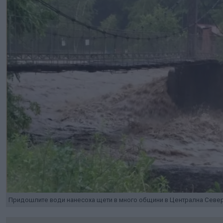
Придошлите води нанесоха щети в много общини в Централна Север