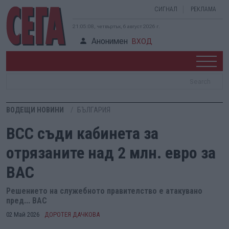
СИГНАЛ
РЕКЛАМА
21:05:08, четвъртък, 6 август 2026 г.
Анонимен
ВХОД
ВОДЕЩИ НОВИНИ
БЪЛГАРИЯ
ВСС съди кабинета за
отрязаните над 2 млн. евро за
ВАС
Решението на служебното правителство е атакувано
пред... ВАС
02 Май 2026
ДОРОТЕЯ ДАЧКОВА