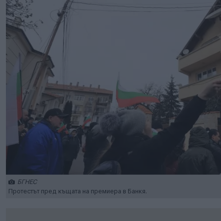
БГНЕС
Протестът пред къщата на премиера в Банкя.