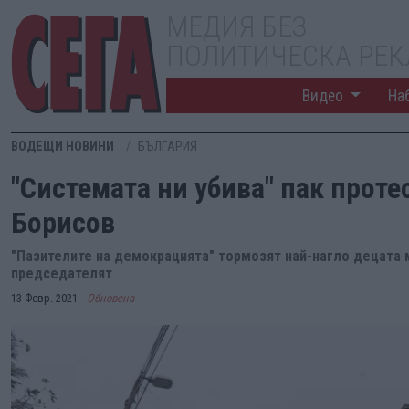
МЕДИЯ БЕЗ
ПОЛИТИЧЕСКА РЕ
Видео
На
ВОДЕЩИ НОВИНИ
БЪЛГАРИЯ
"Системата ни убива" пак проте
Борисов
"Пазителите на демокрацията" тормозят най-нагло децата 
председателят
13 Февр. 2021
Обновена