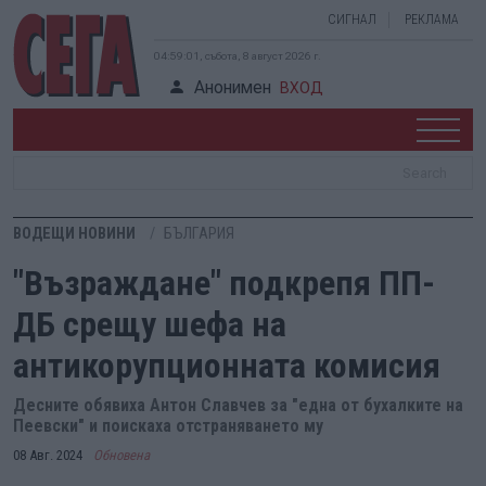
СИГНАЛ
РЕКЛАМА
04:59:02, събота, 8 август 2026 г.
Анонимен
ВХОД
ВОДЕЩИ НОВИНИ
БЪЛГАРИЯ
"Възраждане" подкрепя ПП-
ДБ срещу шефа на
антикорупционната комисия
Десните обявиха Антон Славчев за "една от бухалките на
Пеевски" и поискаха отстраняването му
08 Авг. 2024
Обновена