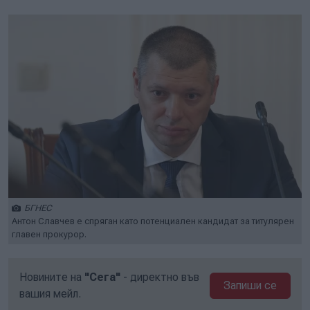
БГНЕС
Антон Славчев е спряган като потенциален кандидат за титулярен
главен прокурор.
Новините на
"Сега"
- директно във
Запиши се
вашия мейл.