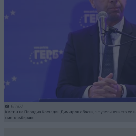
БГНЕС
Кметът на Пловдив Костадин Димитров обясни, че увеличението се 
сметосъбиране.