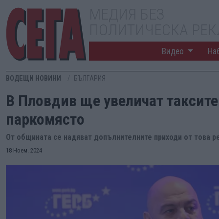
МЕДИЯ БЕЗ
ПОЛИТИЧЕСКА РЕ
Видео
На
ВОДЕЩИ НОВИНИ
БЪЛГАРИЯ
В Пловдив ще увеличат таксите 
паркомясто
От общината се надяват допълнителните приходи от това ре
18 Ноем. 2024