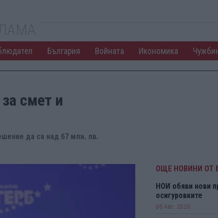
КЛАМА
блюдател
България
Войната
Икономика
Чужби
за смет и
шение да са над 67 млн. лв.
ОЩЕ НОВИНИ ОТ 
НОИ обяви нови п
осигуровките
06 Авг. 2026