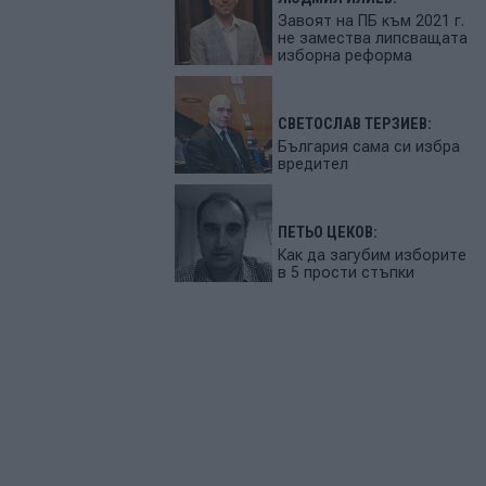
Завоят на ПБ към 2021 г.
не замества липсващата
изборна реформа
СВЕТОСЛАВ ТЕРЗИЕВ:
България сама си избра
вредител
ПЕТЬО ЦЕКОВ:
Как да загубим изборите
в 5 прости стъпки