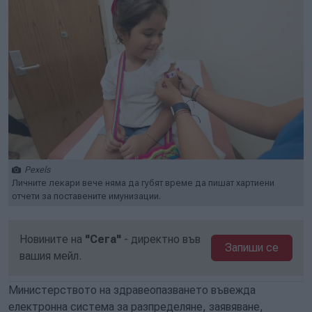
Pexels
Личните лекари вече няма да губят време да пишат хартиени
отчети за поставените имунизации.
Новините на
"Сега"
- директно във
Запиши се
вашия мейл.
Министерството на здравеопазването въвежда
електронна система за разпределяне, заявяване,