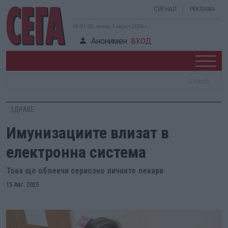
СИГНАЛ
РЕКЛАМА
16:01:32, петък, 7 август 2026 г.
Анонимен
ВХОД
ЗДРАВЕ
Имунизациите влизат в
електронна система
Това ще облекчи сериозно личните лекари
15 Авг. 2025