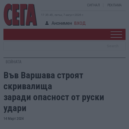
СИГНАЛ
РЕКЛАМА
17:35:46, петък, 7 август 2026 г.
Анонимен
ВХОД
ВОЙНАТА
Във Варшава строят
скривалища
заради опасност от руски
удари
14 Март 2024