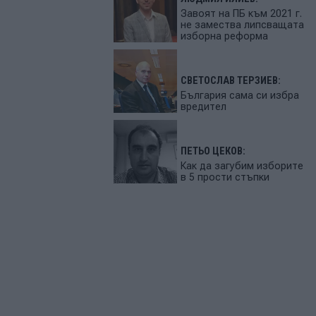
Завоят на ПБ към 2021 г.
не замества липсващата
изборна реформа
СВЕТОСЛАВ ТЕРЗИЕВ:
България сама си избра
вредител
ПЕТЬО ЦЕКОВ:
Как да загубим изборите
в 5 прости стъпки