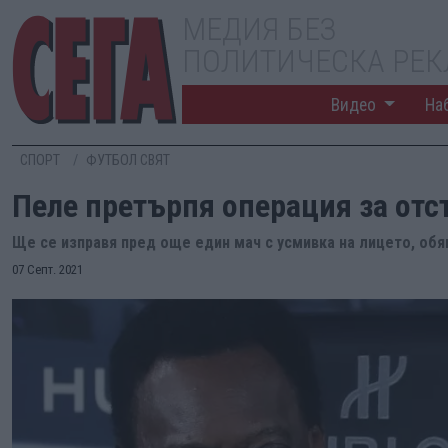
МЕДИЯ БЕЗ
ПОЛИТИЧЕСКА РЕ
Видео
На
СПОРТ
ФУТБОЛ СВЯТ
Пеле претърпя операция за отс
Ще се изправя пред още един мач с усмивка на лицето, обя
07 Септ. 2021