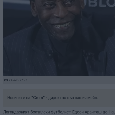
ЕПА/БГНЕС
Новините на
"Сега"
- директно във вашия мейл.
Легендарният бразилски футболист Едсон Арантеш до Наш