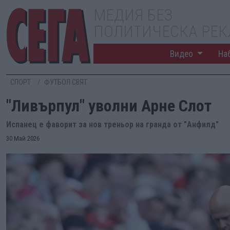
МЕДИЯ БЕЗ
ПОЛИТИЧЕСКА РЕ
Видео
На
СПОРТ
ФУТБОЛ СВЯТ
"Ливърпул" уволни Арне Слот
Испанец е фаворит за нов треньор на гранда от "Анфилд"
30 Май 2026