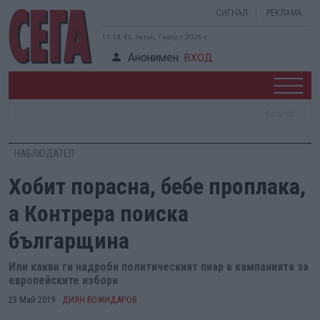
СИГНАЛ
РЕКЛАМА
11:14:43, петък, 7 август 2026 г.
Анонимен
ВХОД
НАБЛЮДАТЕЛ
Хобит порасна, бебе проплака,
а Контрера поиска
българщина
Или какви ги надроби политическият пиар в кампанията за
европейските избори
23 Май 2019
ДИЯН БОЖИДАРОВ