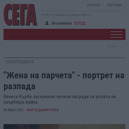
СИГНАЛ
РЕКЛАМА
23:49:11, четвъртък, 6 август 2026 г.
Анонимен
ВХОД
КИНОПРЕМИЕРА
"Жена на парчета" - портрет на
разпада
Ванеса Кърби заслужено печели награди за ролята на
скърбяща майка
05 Март 2021
АНИТА ДИМИТРОВА