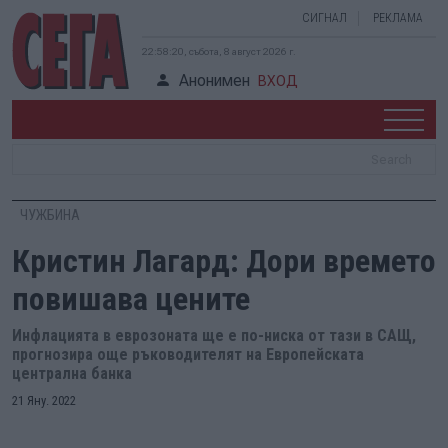
СИГНАЛ
РЕКЛАМА
22:58:21, събота, 8 август 2026 г.
Анонимен
ВХОД
ЧУЖБИНА
Кристин Лагард: Дори времето
повишава цените
Инфлацията в еврозоната ще е по-ниска от тази в САЩ,
прогнозира още ръководителят на Европейската
централна банка
21 Яну. 2022