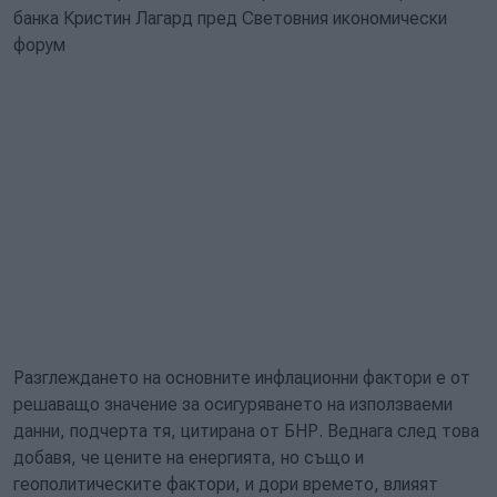
банка Кристин Лагард пред Световния икономически
форум
Разглеждането на основните инфлационни фактори е от
решаващо значение за осигуряването на използваеми
данни, подчерта тя, цитирана от БНР. Веднага след това
добавя, че цените на енергията, но също и
геополитическите фактори, и дори времето, влияят