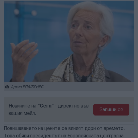
Архив ЕПА/БГНЕС
Новините на
"Сега"
- директно във
Запиши се
вашия мейл.
Повишаването на цените се влияят дори от времето.
Това обяви президентът на Европейската централна