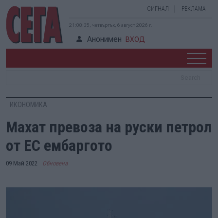
СИГНАЛ
РЕКЛАМА
21:08:36, четвъртък, 6 август 2026 г.
Анонимен
ВХОД
ИКОНОМИКА
Махат превоза на руски петрол
от ЕС ембаргото
09 Май 2022
Обновена