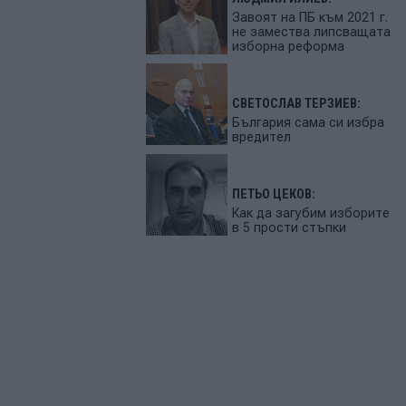
Завоят на ПБ към 2021 г.
не замества липсващата
изборна реформа
СВЕТОСЛАВ ТЕРЗИЕВ:
България сама си избра
вредител
ПЕТЬО ЦЕКОВ:
Как да загубим изборите
в 5 прости стъпки