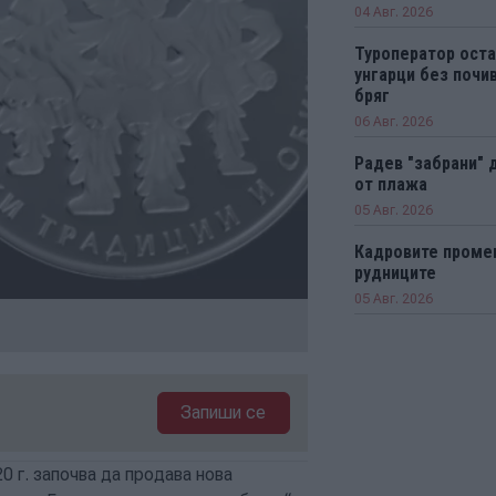
04 Авг. 2026
Туроператор оста
унгарци без почи
бряг
06 Авг. 2026
Радев "забрани" 
от плажа
05 Авг. 2026
Кадровите промен
рудниците
05 Авг. 2026
Запиши се
 г. започва да продава нова