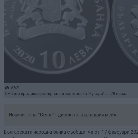
БНБ
БНБ ще продава сребърната десетолевка "Кукери" за 78 лева.
Новините на
"Сега"
- директно във вашия мейл.
Българската народна банка съобщи, че от 17 февруари 2020