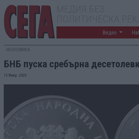
МЕДИЯ БЕЗ
ПОЛИТИЧЕСКА РЕ
Видео
На
ИКОНОМИКА
БНБ пуска сребърна десетолевк
15 Февр. 2020