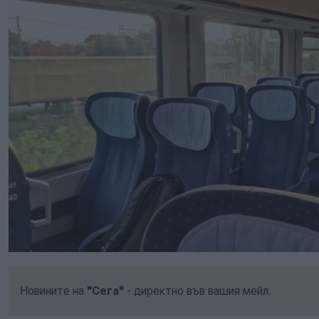
Новините на
"Сега"
- директно във вашия мейл.