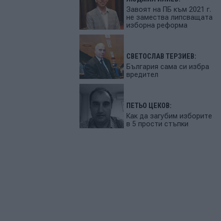
Завоят на ПБ към 2021 г.
не замества липсващата
изборна реформа
СВЕТОСЛАВ ТЕРЗИЕВ:
България сама си избра
вредител
ПЕТЬО ЦЕКОВ:
Как да загубим изборите
в 5 прости стъпки