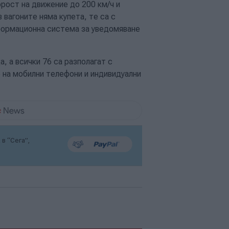
рост на движение до 200 км/ч и
 вагоните няма купета, те са с
формационна система за уведомяване
, а всички 76 са разполагат с
 на мобилни телефони и индивидуални
в “Сега”,