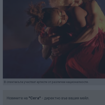
В спектакъла участват артисти от различни националности.
Новините на
"Сега"
- директно във вашия мейл.