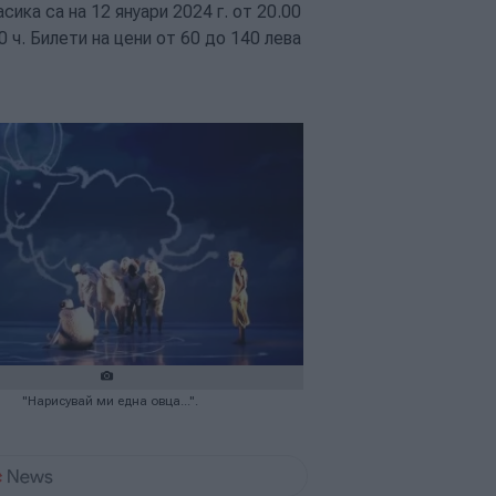
ика са на 12 януари 2024 г. от 20.00
.00 ч. Билети на цени от 60 до 140 лева
"Нарисувай ми една овца...".