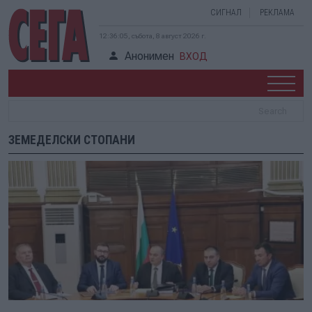
СИГНАЛ
РЕКЛАМА
12:36:05, събота, 8 август 2026 г.
Анонимен
ВХОД
ЗЕМЕДЕЛСКИ СТОПАНИ