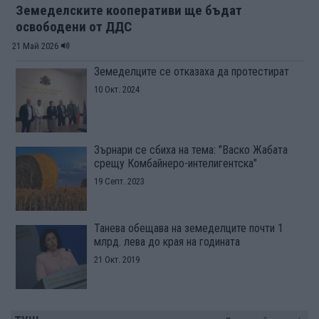
Земеделските кооперативи ще бъдат
освободени от ДДС
21 Май 2026
Земеделците се отказаха да протестират
10 Окт. 2024
Зърнари се сбиха на тема: "Васко Жабата
срещу Комбайнеро-интелигентска"
19 Септ. 2023
Танева обещава на земеделците почти 1
млрд. лева до края на годината
21 Окт. 2019