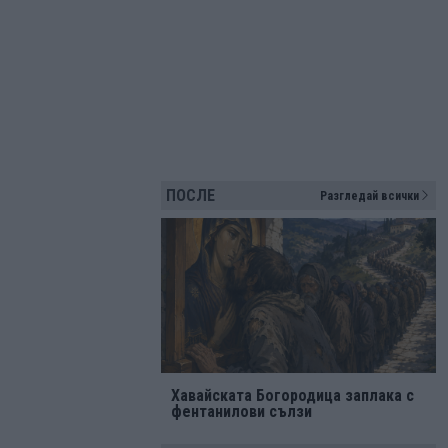
ПОСЛЕ
Разгледай всички
Хавайската Богородица заплака с
фентанилови сълзи