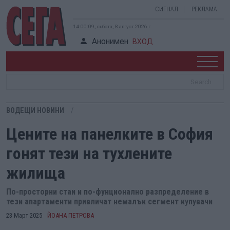
СИГНАЛ
РЕКЛАМА
14:00:10, събота, 8 август 2026 г.
Анонимен
ВХОД
ВОДЕЩИ НОВИНИ
Цените на панелките в София
гонят тези на тухлените
жилища
По-просторни стаи и по-фунционално разпределение в
тези апартаменти привличат немалък сегмент купувачи
23 Март 2025
ЙОАНА ПЕТРОВА