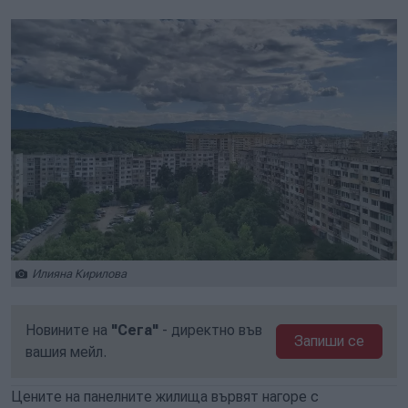
Илияна Кирилова
Новините на
"Сега"
- директно във
Запиши се
вашия мейл.
Цените на панелните жилища вървят нагоре с