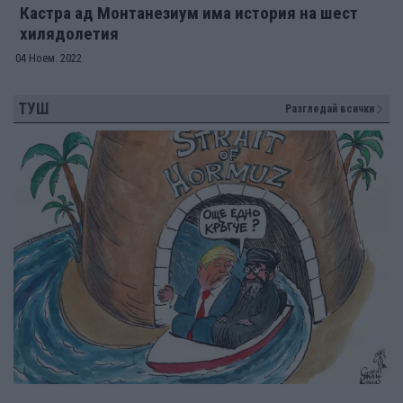
Кастра ад Монтанезиум има история на шест
хилядолетия
04 Ноем. 2022
ТУШ
Разгледай всички