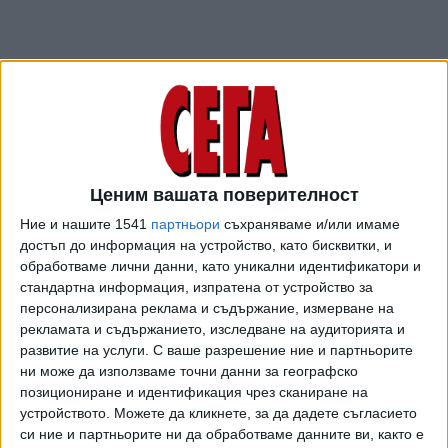
Ценим вашата поверителност
Ние и нашите 1541
партньори
съхраняваме и/или имаме
достъп до информация на устройство, като бисквитки, и
обработваме лични данни, като уникални идентификатори и
ПОСЛЕ
Разгледай всички
стандартна информация, изпратена от устройство за
персонализирана реклама и съдържание, измерване на
рекламата и съдържанието, изследване на аудиторията и
развитие на услуги.
С ваше разрешение ние и партньорите
ни може да използваме точни данни за географско
позициониране и идентификация чрез сканиране на
устройството. Можете да кликнете, за да дадете съгласието
си ние и партньорите ни да обработваме данните ви, както е