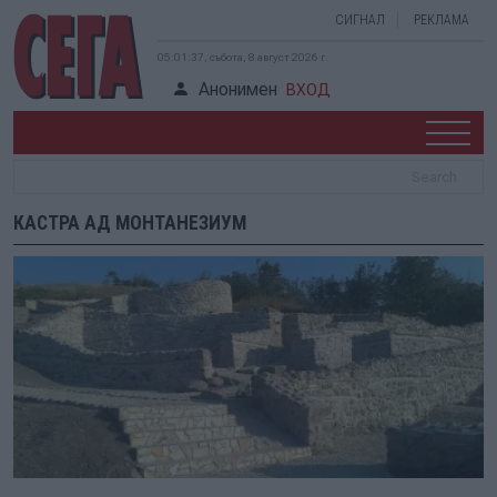
СИГНАЛ
РЕКЛАМА
05:01:37, събота, 8 август 2026 г.
Анонимен
ВХОД
КАСТРА АД МОНТАНЕЗИУМ