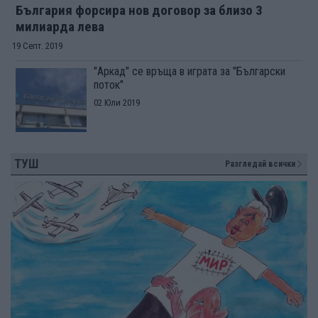
България форсира нов договор за близо 3
милиарда лева
19 Септ. 2019
"Аркад" се връща в играта за "Български
поток"
02 Юли 2019
ТУШ
Разгледай всички