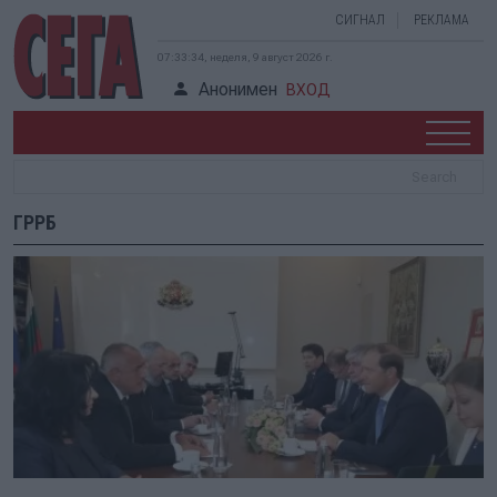
СИГНАЛ
РЕКЛАМА
07:33:34, неделя, 9 август 2026 г.
Анонимен
ВХОД
ГРРБ