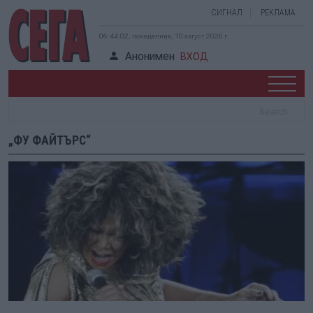
СИГНАЛ
РЕКЛАМА
06:44:02, понеделник, 10 август 2026 г.
Анонимен
ВХОД
„ФУ ФАЙТЪРС“