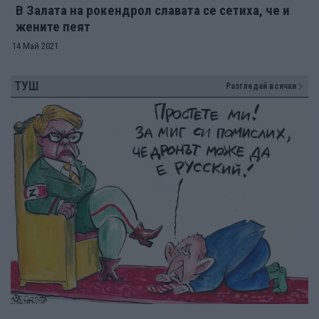
В Залата на рокендрол славата се сетиха, че и
жените пеят
14 Май 2021
ТУШ
Разгледай всички