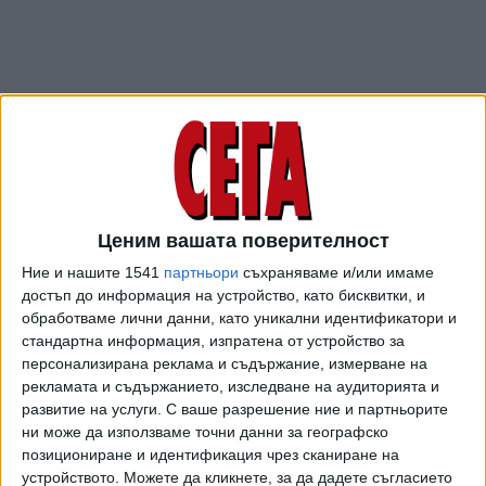
Ценим вашата поверителност
Ние и нашите 1541
партньори
съхраняваме и/или имаме
ПОСЛЕ
Разгледай всички
достъп до информация на устройство, като бисквитки, и
обработваме лични данни, като уникални идентификатори и
стандартна информация, изпратена от устройство за
персонализирана реклама и съдържание, измерване на
рекламата и съдържанието, изследване на аудиторията и
развитие на услуги.
С ваше разрешение ние и партньорите
ни може да използваме точни данни за географско
позициониране и идентификация чрез сканиране на
устройството. Можете да кликнете, за да дадете съгласието