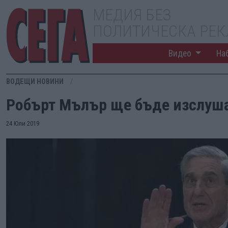
МЕДИЯ БЕЗ
ПОЛИТИЧЕСКА РЕ
Видео
На
ВОДЕЩИ НОВИНИ
Робърт Мълър ще бъде изслуша
24 Юли 2019