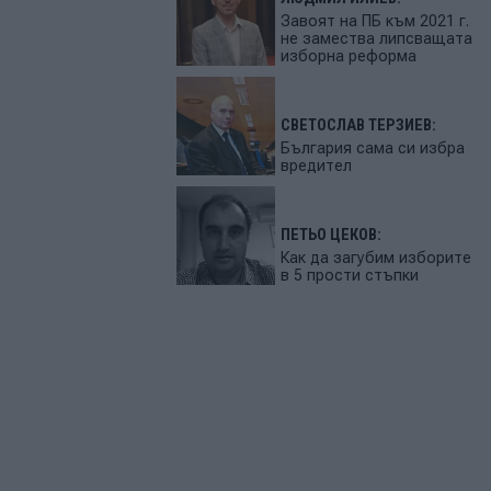
Завоят на ПБ към 2021 г.
не замества липсващата
изборна реформа
СВЕТОСЛАВ ТЕРЗИЕВ:
България сама си избра
вредител
ПЕТЬО ЦЕКОВ:
Как да загубим изборите
в 5 прости стъпки