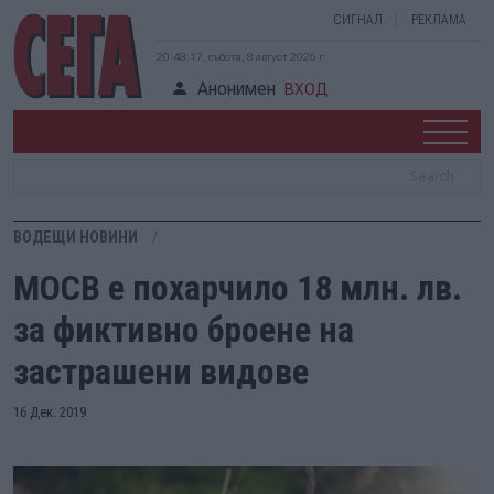
СИГНАЛ
РЕКЛАМА
20:48:18, събота, 8 август 2026 г.
Анонимен
ВХОД
ВОДЕЩИ НОВИНИ
МОСВ е похарчило 18 млн. лв.
за фиктивно броене на
застрашени видове
16 Дек. 2019