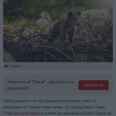
Pixabay
Новините на
"Сега"
- директно във
Запиши се
вашия мейл.
Наблюдението на застрашените видове у нас се
извършва по съмнителен начин, но срещу много пари.
Това
предупредиха
в сигнал до премиера Бойко Борисов