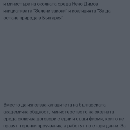
и министъра на околната среда Нено Димов
инициативата "Зелени закони" и коалицията "За да
остане природа в България".
Вместо да използва капацитета на българската
академична общност, министерството на околната
среда сключва договори с едни и същи фирми, които не
правят теренни проучвания, а работят по стари данни. За