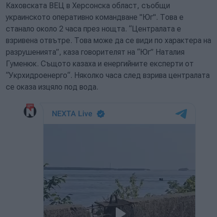
Каховската ВЕЦ в Херсонска област, съобщи
украинското оперативно командване "Юг". Това е
станало около 2 часа през нощта. “Централата е
взривена отвътре. Това може да се види по характера на
разрушенията”, каза говорителят на “Юг” Наталия
Гуменюк. Същото казаха и енергийните експерти от
“Укрхидроенерго“. Няколко часа след взрива централата
се оказа изцяло под вода.