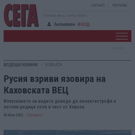
СИГНАЛ
РЕКЛАМА
13:54:04, петък, 7 август 2026 г.
Анонимен
ВХОД
ВОДЕЩИ НОВИНИ
ВОЙНАТА
Русия взриви язовира на
Каховската ВЕЦ
Изпускането на водата доведе до екокатастрофа и
потопи редица села и част от Херсон
06 Юни 2023
Обновена