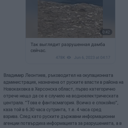
Владимир Леонтиев, ръководител на окупационната
администрация, назначена от руските власти в района на
Новокаховка в Херсонска област, първо категорично
отрече нещо да се е случило на водноелектрическата
централа. "Това е фантасмагория. Всичко е спокойно",
каза той в 6.30 часа сутринта, т.е. 4 часа сред
взрива. След като руските държавни информационни
агенции потвърдиха информацията за разрушенията, а в