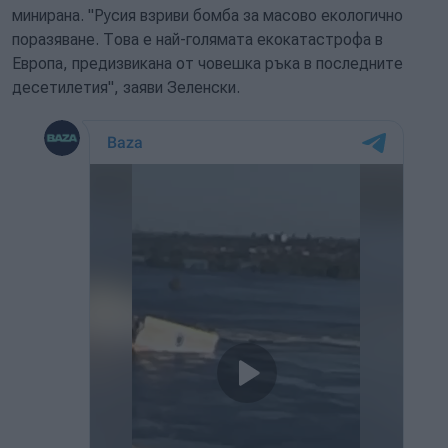
минирана. "Русия взриви бомба за масово екологично
поразяване. Това е най-голямата екокатастрофа в
Европа, предизвикана от човешка ръка в последните
десетилетия", заяви Зеленски.