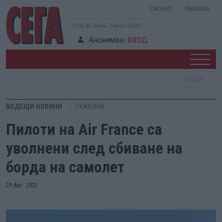
СИГНАЛ
РЕКЛАМА
10:26:46, петък, 7 август 2026 г.
Анонимен
ВХОД
ВОДЕЩИ НОВИНИ
ЧУЖБИНА
Пилоти на Air France са
уволнени след сбиване на
борда на самолет
29 Авг. 2022