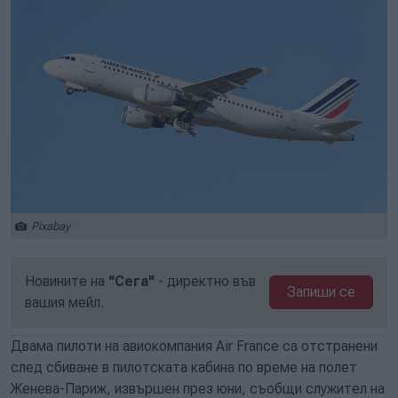
Pixabay
Новините на
"Сега"
- директно във
Запиши се
вашия мейл.
Двама пилоти на авиокомпания Air France са отстранени
след сбиване в пилотската кабина по време на полет
Женева-Париж, извършен през юни, съобщи служител на