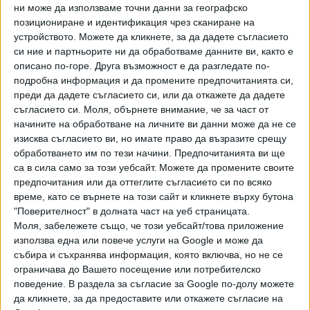
ни може да използваме точни данни за географско
´Esquadra установява, че там е настанена бившата
позициониране и идентификация чрез сканиране на
манекенка Борислава Йовчева, чиято връзка с
устройството. Можете да кликнете, за да дадете съгласието
премиера Бойко Борисов се анализира в хода на
си ние и партньорите ни да обработваме данните ви, както е
разследването. По време на полицейското наблюдение
описано по-горе. Друга възможност е да разгледате по-
над имота е установено, че жената, нейните родители и
подробна информация и да промените предпочитанията си,
дъщеря й, които са регистрирани в къщата от шест
преди да дадете съгласието си, или да откажете да дадете
години, я обитават поне до края на 2019 г. Освен това е
съгласието си.
Моля, обърнете внимание, че за част от
начините на обработване на личните ви данни може да не се
разкрито, че бившият модел управлява магазин за
изисква съгласието ви, но имате право да възразите срещу
луксозно облекло. Той се помещава на площ от 140
обработването им по тези начини. Предпочитанията ви ще
кв. метра на Paseo de Gracia в Барселона, а бизнесът
са в сила само за този уебсайт. Можете да промените своите
принадлежи на друга компания - EMA BGS SL, за която
предпочитания или да оттеглите съгласието си по всяко
също се смята, че е замесена в предполагаемата схема
време, като се върнете на този сайт и кликнете върху бутона
за пране на пари, припомня още "Ел Периодико".
"Поверителност" в долната част на уеб страницата.
Моля, забележете също, че този уебсайт/това приложение
В деня, в който през февруари т.г., изданието съобщи за
използва една или повече услуги на Google и може да
провежданото разследване от Mossos d´Esquadra и
събира и съхранява информация, която включва, но не се
ограничава до Вашето посещение или потребителско
специализираното звено за борба с корупцията към
поведение. В раздела за съгласие за Google по-долу можете
испанската прокуратура, магазинът изненадващо
да кликнете, за да предоставите или откажете съгласие на
затвори врати, а агенция за недвижими имоти окачи