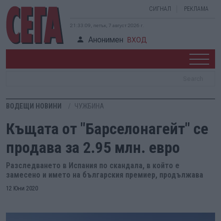
СИГНАЛ
РЕКЛАМА
21:33:09, петък, 7 август 2026 г.
Анонимен
ВХОД
ВОДЕЩИ НОВИНИ
ЧУЖБИНА
Къщата от "Барселонагейт" се
продава за 2.95 млн. евро
Разследването в Испания по скандала, в който е
замесено и името на българския премиер, продължава
12 Юни 2020