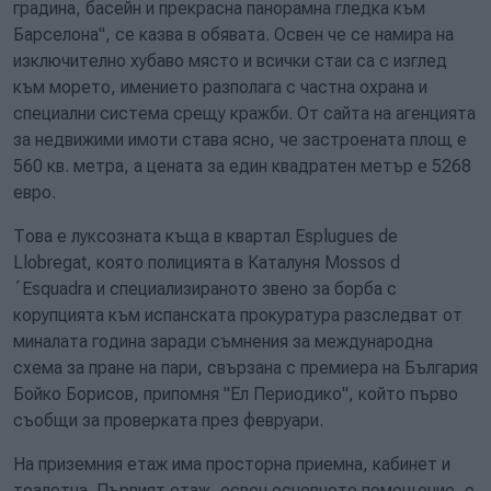
градина, басейн и прекрасна панорамна гледка към
Барселона", се казва в обявата. Освен че се намира на
изключително хубаво място и всички стаи са с изглед
към морето, имението разполага с частна охрана и
специални система срещу кражби. От сайта на агенцията
за недвижими имоти става ясно, че застроената площ е
560 кв. метра, а цената за един квадратен метър е 5268
евро.
Това е луксозната къща в квартал Esplugues de
Llobregat, която полицията в Каталуня Mossos d
´Esquadra и специализираното звено за борба с
корупцията към испанската прокуратура разследват от
миналата година заради съмнения за международна
схема за пране на пари, свързана с премиера на България
Бойко Борисов, припомня "Ел Периодико", който първо
съобщи за проверката през февруари.
На приземния етаж има просторна приемна, кабинет и
тоалетна. Първият етаж, освен основното помещение, е