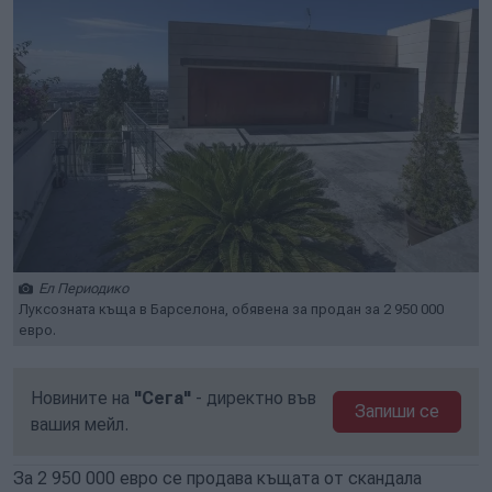
Ел Периодико
Луксозната къща в Барселона, обявена за продан за 2 950 000
евро.
Новините на
"Сега"
- директно във
Запиши се
вашия мейл.
За 2 950 000 евро се продава къщата от скандала