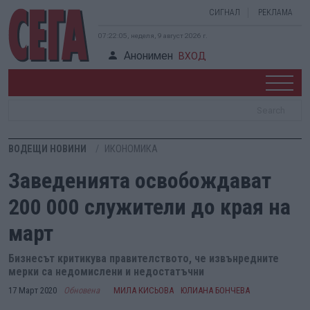
СИГНАЛ
РЕКЛАМА
07:22:05, неделя, 9 август 2026 г.
Анонимен
ВХОД
ВОДЕЩИ НОВИНИ
ИКОНОМИКА
Заведенията освобождават
200 000 служители до края на
март
Бизнесът критикува правителството, че извънредните
мерки са недомислени и недостатъчни
17 Март 2020
Обновена
МИЛА КИСЬОВА
ЮЛИАНА БОНЧЕВА